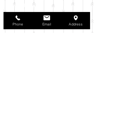
2025年11月
（6）
6件の記事
2025年10月
（42）
42件の記事
2025年9月
（38）
38件の記事
2025年8月
（35）
35件の記事
Phone
Email
Address
2025年7月
（42）
42件の記事
2025年6月
（3）
3件の記事
2025年5月
（42）
42件の記事
2025年4月
（40）
40件の記事
2025年3月
（27）
27件の記事
2025年2月
（26）
26件の記事
2025年1月
（44）
44件の記事
2024年12月
（37）
37件の記事
2024年11月
（37）
37件の記事
2024年10月
（52）
52件の記事
2024年9月
（54）
54件の記事
2024年8月
（30）
30件の記事
2024年7月
（37）
37件の記事
2024年6月
（41）
41件の記事
2024年5月
（38）
38件の記事
2024年4月
（29）
29件の記事
2024年3月
（37）
37件の記事