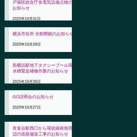
戸塚区総合庁舎電気設備点検の
お知らせ
2025年10月31日
横浜市役所 全館閉鎖のお知らせ
2025年10月29日
新横浜駅地下タクシープール雨
水槽緊急補修作業のお知らせ
2025年10月28日
GO説明会のお知らせ
2025年10月27日
青葉台駅西口から環状線南側周
辺の道路舗装工事のお知らせ