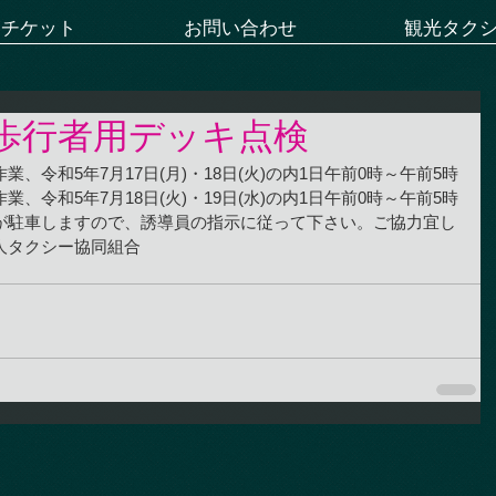
ーチケット
お問い合わせ
観光タク
歩行者用デッキ点検
、令和5年7月17日(月)・18日(火)の内1日午前0時～午前5時
、令和5年7月18日(火)・19日(水)の内1日午前0時～午前5時
が駐車しますので、誘導員の指示に従って下さい。ご協力宜し
人タクシー協同組合　　　