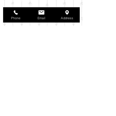
2025年10月
（42）
42件の記事
2025年9月
（38）
38件の記事
2025年8月
（35）
35件の記事
Phone
Email
Address
2025年7月
（42）
42件の記事
2025年6月
（3）
3件の記事
2025年5月
（42）
42件の記事
2025年4月
（40）
40件の記事
2025年3月
（27）
27件の記事
2025年2月
（26）
26件の記事
2025年1月
（44）
44件の記事
2024年12月
（37）
37件の記事
2024年11月
（37）
37件の記事
2024年10月
（52）
52件の記事
2024年9月
（54）
54件の記事
2024年8月
（30）
30件の記事
2024年7月
（37）
37件の記事
2024年6月
（41）
41件の記事
2024年5月
（38）
38件の記事
2024年4月
（29）
29件の記事
2024年3月
（37）
37件の記事
2024年2月
（39）
39件の記事