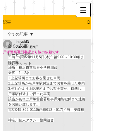
記事
全ての記事
tsuyuki3
全ての記事
2022年3月9日
戸塚警察署刑事課より協力依頼です
サービス予定
日時：令和2年11月5日(木)午後9:00～10:30頃ま
での間
無効チケット
場所：横浜市立深谷小学校周辺
乗客：1～2名
1.上記場所までお客を乗せた車両
2.上記場所から戸塚駅付近までお客を乗せた車両
3.何れかより上記場所までお客を乗せ、待機し、
戸塚駅付近まで行った車両
該当があれば戸塚警察署刑事課知能犯係まで連絡
をお願い致します。
電話045-862-0110(内線612・617)担当：安藤様
神奈川個人タクシー協同組合