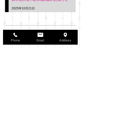
2025年10月21日
アーカイブ
2025年11月
（6）
6件の記事
2025年10月
（42）
42件の記事
Phone
Email
Address
2025年9月
（38）
38件の記事
2025年8月
（35）
35件の記事
2025年7月
（42）
42件の記事
2025年6月
（3）
3件の記事
2025年5月
（42）
42件の記事
2025年4月
（40）
40件の記事
2025年3月
（27）
27件の記事
2025年2月
（26）
26件の記事
2025年1月
（44）
44件の記事
2024年12月
（37）
37件の記事
2024年11月
（37）
37件の記事
2024年10月
（52）
52件の記事
2024年9月
（54）
54件の記事
2024年8月
（30）
30件の記事