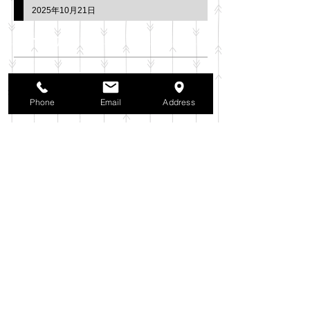
2025年10月21日
アーカイブ
2025年11月
（6）
6件の記事
2025年10月
（42）
42件の記事
Phone
Email
Address
2025年9月
（38）
38件の記事
2025年8月
（35）
35件の記事
2025年7月
（42）
42件の記事
2025年6月
（3）
3件の記事
2025年5月
（42）
42件の記事
2025年4月
（40）
40件の記事
2025年3月
（27）
27件の記事
2025年2月
（26）
26件の記事
2025年1月
（44）
44件の記事
2024年12月
（37）
37件の記事
2024年11月
（37）
37件の記事
2024年10月
（52）
52件の記事
2024年9月
（54）
54件の記事
2024年8月
（30）
30件の記事
2024年7月
（37）
37件の記事