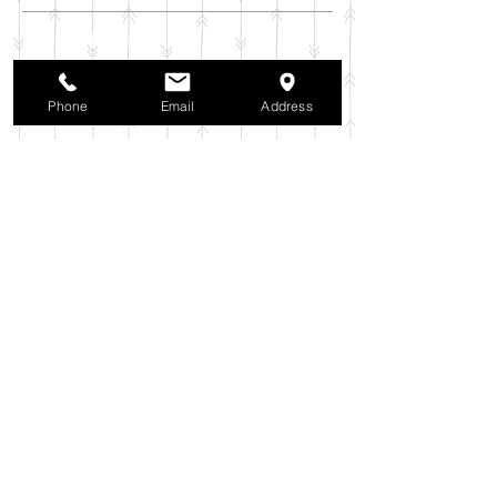
2025年11月
（6）
6件の記事
2025年10月
（42）
42件の記事
2025年9月
（38）
38件の記事
Phone
Email
Address
2025年8月
（35）
35件の記事
2025年7月
（42）
42件の記事
2025年6月
（3）
3件の記事
2025年5月
（42）
42件の記事
2025年4月
（40）
40件の記事
2025年3月
（27）
27件の記事
2025年2月
（26）
26件の記事
2025年1月
（44）
44件の記事
2024年12月
（37）
37件の記事
2024年11月
（37）
37件の記事
2024年10月
（52）
52件の記事
2024年9月
（54）
54件の記事
2024年8月
（30）
30件の記事
2024年7月
（37）
37件の記事
2024年6月
（41）
41件の記事
2024年5月
（38）
38件の記事
2024年4月
（29）
29件の記事