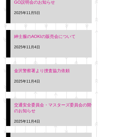
GO説明会のお知らせ
ー協同組合 専務 佐
2025年11月5日
紳士服のAOKIの販売会について
2025年11月4日
金沢警察署より捜査協力依頼
2025年11月4日
交通安全委員会・マスターズ委員会の開催
のお知らせ
2025年11月4日