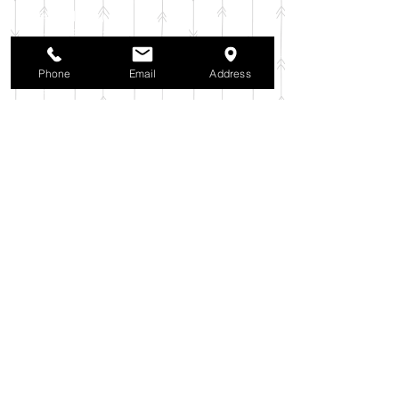
2025年11月
（6）
6件の記事
2025年10月
（42）
42件の記事
2025年9月
（38）
38件の記事
2025年8月
（35）
35件の記事
Phone
Email
Address
2025年7月
（42）
42件の記事
2025年6月
（3）
3件の記事
2025年5月
（42）
42件の記事
2025年4月
（40）
40件の記事
2025年3月
（27）
27件の記事
2025年2月
（26）
26件の記事
2025年1月
（44）
44件の記事
2024年12月
（37）
37件の記事
2024年11月
（37）
37件の記事
2024年10月
（52）
52件の記事
2024年9月
（54）
54件の記事
2024年8月
（30）
30件の記事
2024年7月
（37）
37件の記事
2024年6月
（41）
41件の記事
2024年5月
（38）
38件の記事
2024年4月
（29）
29件の記事
2024年3月
（37）
37件の記事