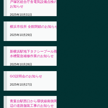
戸塚区総合庁舎電気設備点検の
お知らせ
2025年10月31日
横浜市役所 全館閉鎖のお知らせ
2025年10月29日
新横浜駅地下タクシープール雨
水槽緊急補修作業のお知らせ
2025年10月28日
GO説明会のお知らせ
2025年10月27日
青葉台駅西口から環状線南側周
辺の道路舗装工事のお知らせ