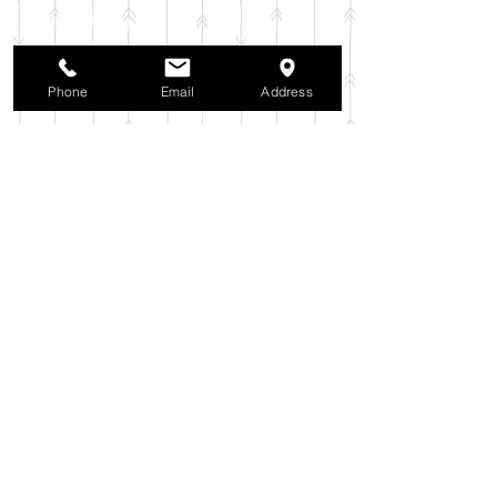
2025年11月
（6）
6件の記事
2025年10月
（42）
42件の記事
2025年9月
（38）
38件の記事
2025年8月
（35）
35件の記事
Phone
Email
Address
2025年7月
（42）
42件の記事
2025年6月
（3）
3件の記事
2025年5月
（42）
42件の記事
2025年4月
（40）
40件の記事
2025年3月
（27）
27件の記事
2025年2月
（26）
26件の記事
2025年1月
（44）
44件の記事
2024年12月
（37）
37件の記事
2024年11月
（37）
37件の記事
2024年10月
（52）
52件の記事
2024年9月
（54）
54件の記事
2024年8月
（30）
30件の記事
2024年7月
（37）
37件の記事
2024年6月
（41）
41件の記事
2024年5月
（38）
38件の記事
2024年4月
（29）
29件の記事
2024年3月
（37）
37件の記事