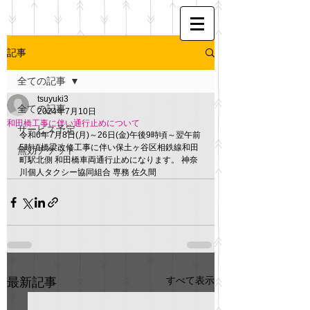
記事
全ての記事
tsuyuki3
全ての記事
2024年7月10日
和田橋工事に伴い通行止めについて
サービス予定
令和6年7月8日(月)～26日(金)午後9時頃～翌午前
5時頃橋梁改修工事に伴い保土ヶ谷区相鉄線和田
無効チケット
町駅北側 和田橋車両通行止めになります。 神奈
川個人タクシー協同組合 専務 佐久間
すべて表示
最新記事