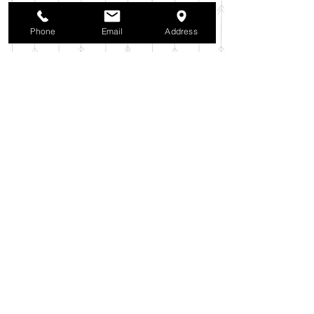
2025年9月
（38）
38件の記事
2025年8月
（35）
35件の記事
Phone
Email
Address
2025年7月
（42）
42件の記事
2025年6月
（3）
3件の記事
2025年5月
（42）
42件の記事
2025年4月
（40）
40件の記事
2025年3月
（27）
27件の記事
2025年2月
（26）
26件の記事
2025年1月
（44）
44件の記事
2024年12月
（37）
37件の記事
2024年11月
（37）
37件の記事
2024年10月
（52）
52件の記事
2024年9月
（54）
54件の記事
2024年8月
（30）
30件の記事
2024年7月
（37）
37件の記事
2024年6月
（41）
41件の記事
2024年5月
（38）
38件の記事
2024年4月
（29）
29件の記事
2024年3月
（37）
37件の記事
2024年2月
（39）
39件の記事
2024年1月
（35）
35件の記事
2023年12月
（39）
39件の記事