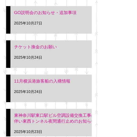
GO説明会のお知らせ・追加事項
2025年10月27日
チケット換金のお願い
2025年10月24日
11月横浜港旅客船の入構情報
2025年10月24日
東神奈川駅東口駅ビル空調設備交換工事に
伴い東西トンネル夜間通行止めのお知らせ
2025年10月23日