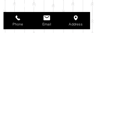
2025年11月
（6）
6件の記事
2025年10月
（42）
42件の記事
2025年9月
（38）
38件の記事
2025年8月
（35）
35件の記事
Phone
Email
Address
2025年7月
（42）
42件の記事
2025年6月
（3）
3件の記事
2025年5月
（42）
42件の記事
2025年4月
（40）
40件の記事
2025年3月
（27）
27件の記事
2025年2月
（26）
26件の記事
2025年1月
（44）
44件の記事
2024年12月
（37）
37件の記事
2024年11月
（37）
37件の記事
2024年10月
（52）
52件の記事
2024年9月
（54）
54件の記事
2024年8月
（30）
30件の記事
2024年7月
（37）
37件の記事
2024年6月
（41）
41件の記事
2024年5月
（38）
38件の記事
2024年4月
（29）
29件の記事
2024年3月
（37）
37件の記事