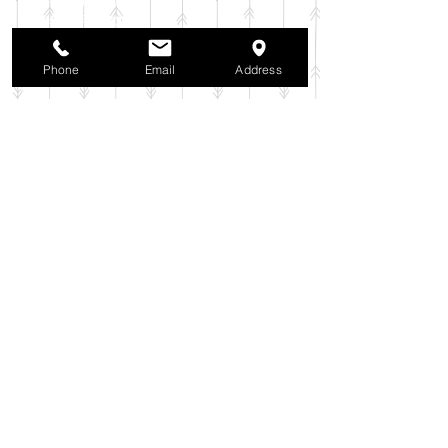
2025年10月
（42）
42件の記事
2025年9月
（38）
38件の記事
2025年8月
（35）
35件の記事
Phone
Email
Address
2025年7月
（42）
42件の記事
2025年6月
（3）
3件の記事
2025年5月
（42）
42件の記事
2025年4月
（40）
40件の記事
2025年3月
（27）
27件の記事
2025年2月
（26）
26件の記事
2025年1月
（44）
44件の記事
2024年12月
（37）
37件の記事
2024年11月
（37）
37件の記事
2024年10月
（52）
52件の記事
2024年9月
（54）
54件の記事
2024年8月
（30）
30件の記事
2024年7月
（37）
37件の記事
2024年6月
（41）
41件の記事
2024年5月
（38）
38件の記事
2024年4月
（29）
29件の記事
2024年3月
（37）
37件の記事
2024年2月
（39）
39件の記事