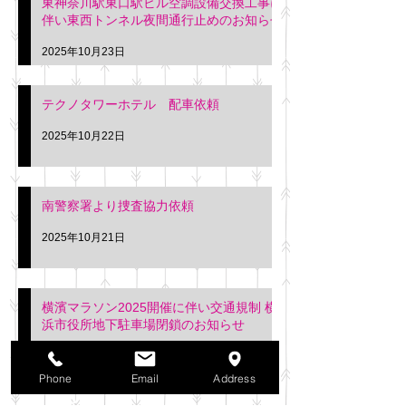
東神奈川駅東口駅ビル空調設備交換工事に
伴い東西トンネル夜間通行止めのお知らせ
2025年10月23日
テクノタワーホテル 配車依頼
2025年10月22日
南警察署より捜査協力依頼
2025年10月21日
横濱マラソン2025開催に伴い交通規制 横
浜市役所地下駐車場閉鎖のお知らせ
2025年10月21日
Phone
Email
Address
アーカイブ