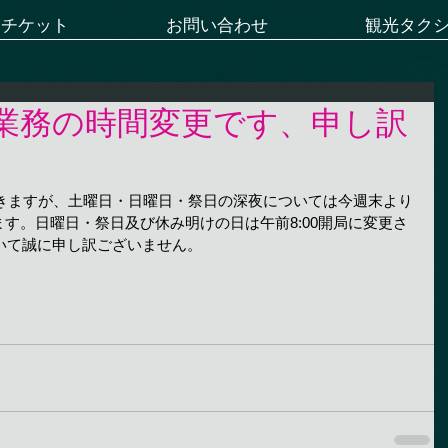
ーチケット
お問い合わせ
観光タク
業務の時間変更です、申し訳
行きますが、土曜日・日曜日・祭日の深夜については今週末より
ます。日曜日・祭日及び休み明けの日は午前8:00開局に変更さ
いて誠に申し訳ございません。
。