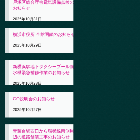
戸塚区総合庁舎電気設備点検の
お知らせ
2025年10月31日
横浜市役所 全館閉鎖のお知らせ
2025年10月29日
新横浜駅地下タクシープール雨
水槽緊急補修作業のお知らせ
2025年10月28日
GO説明会のお知らせ
2025年10月27日
青葉台駅西口から環状線南側周
辺の道路舗装工事のお知らせ