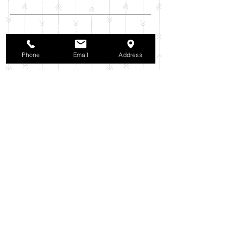
アーカイブ
2025年11月
（6）
6件の記事
2025年10月
（42）
42件の記事
2025年9月
（38）
38件の記事
Phone
Email
Address
2025年8月
（35）
35件の記事
2025年7月
（42）
42件の記事
2025年6月
（3）
3件の記事
2025年5月
（42）
42件の記事
2025年4月
（40）
40件の記事
2025年3月
（27）
27件の記事
2025年2月
（26）
26件の記事
2025年1月
（44）
44件の記事
2024年12月
（37）
37件の記事
2024年11月
（37）
37件の記事
2024年10月
（52）
52件の記事
2024年9月
（54）
54件の記事
2024年8月
（30）
30件の記事
2024年7月
（37）
37件の記事
2024年6月
（41）
41件の記事
2024年5月
（38）
38件の記事