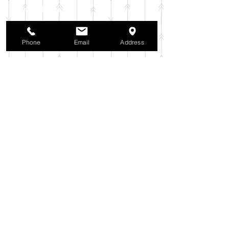
2025年11月
（6）
6件の記事
2025年10月
（42）
42件の記事
2025年9月
（38）
38件の記事
2025年8月
（35）
35件の記事
Phone
Email
Address
2025年7月
（42）
42件の記事
2025年6月
（3）
3件の記事
2025年5月
（42）
42件の記事
2025年4月
（40）
40件の記事
2025年3月
（27）
27件の記事
2025年2月
（26）
26件の記事
2025年1月
（44）
44件の記事
2024年12月
（37）
37件の記事
2024年11月
（37）
37件の記事
2024年10月
（52）
52件の記事
2024年9月
（54）
54件の記事
2024年8月
（30）
30件の記事
2024年7月
（37）
37件の記事
2024年6月
（41）
41件の記事
2024年5月
（38）
38件の記事
2024年4月
（29）
29件の記事
2024年3月
（37）
37件の記事