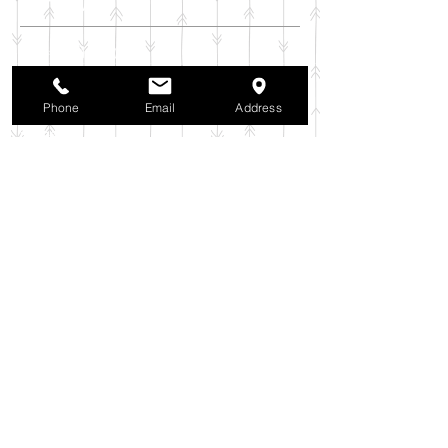
アーカイブ
2025年11月
（6）
6件の記事
2025年10月
（42）
42件の記事
2025年9月
（38）
38件の記事
Phone
Email
Address
2025年8月
（35）
35件の記事
2025年7月
（42）
42件の記事
2025年6月
（3）
3件の記事
2025年5月
（42）
42件の記事
2025年4月
（40）
40件の記事
2025年3月
（27）
27件の記事
2025年2月
（26）
26件の記事
2025年1月
（44）
44件の記事
2024年12月
（37）
37件の記事
2024年11月
（37）
37件の記事
2024年10月
（52）
52件の記事
2024年9月
（54）
54件の記事
2024年8月
（30）
30件の記事
2024年7月
（37）
37件の記事
2024年6月
（41）
41件の記事
2024年5月
（38）
38件の記事