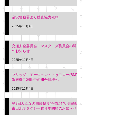
金沢警察署より捜査協力依頼
2025年11月4日
交通安全委員会・マスターズ委員会の開催
のお知らせ
2025年11月4日
ブリッジ・モーション・トゥモロー(BMT)
端末機ご利用中の組合員様へ
2025年11月4日
第3回みんなの川崎祭り開催に伴い川崎駅
東口北側タクシー乗り場閉鎖のお知らせ