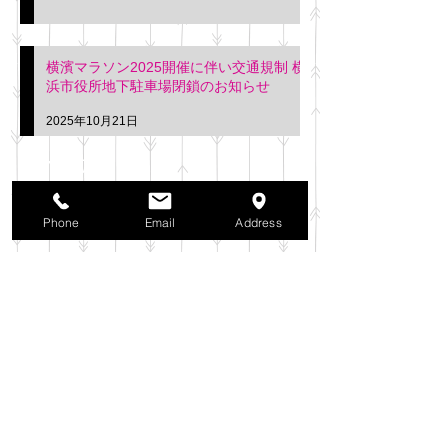
横濱マラソン2025開催に伴い交通規制 横
浜市役所地下駐車場閉鎖のお知らせ
2025年10月21日
アーカイブ
2025年11月
（6）
6件の記事
Phone
Email
Address
2025年10月
（42）
42件の記事
2025年9月
（38）
38件の記事
2025年8月
（35）
35件の記事
2025年7月
（42）
42件の記事
2025年6月
（3）
3件の記事
2025年5月
（42）
42件の記事
2025年4月
（40）
40件の記事
2025年3月
（27）
27件の記事
2025年2月
（26）
26件の記事
2025年1月
（44）
44件の記事
2024年12月
（37）
37件の記事