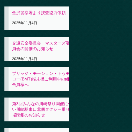
金沢警察署より捜査協力依頼
2025年11月4日
交通安全委員会・マスターズ委
員会の開催のお知らせ
2025年11月4日
ブリッジ・モーション・トゥモ
ロー(BMT)端末機ご利用中の組
合員様へ
2025年11月4日
第3回みんなの川崎祭り開催に伴
い川崎駅東口北側タクシー乗り
場閉鎖のお知らせ
2025年10月31日