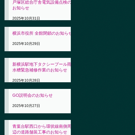
戸塚区総合庁舎電気設備点検の
お知らせ
2025年10月31日
横浜市役所 全館閉鎖のお知らせ
2025年10月29日
新横浜駅地下タクシープール雨
水槽緊急補修作業のお知らせ
2025年10月28日
GO説明会のお知らせ
2025年10月27日
青葉台駅西口から環状線南側周
辺の道路舗装工事のお知らせ