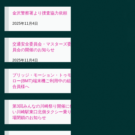
金沢警察署より捜査協力依頼
2025年11月4日
交通安全委員会・マスターズ委
員会の開催のお知らせ
2025年11月4日
ブリッジ・モーション・トゥモ
ロー(BMT)端末機ご利用中の組
合員様へ
2025年11月4日
第3回みんなの川崎祭り開催に伴
い川崎駅東口北側タクシー乗り
場閉鎖のお知らせ
2025年10月31日