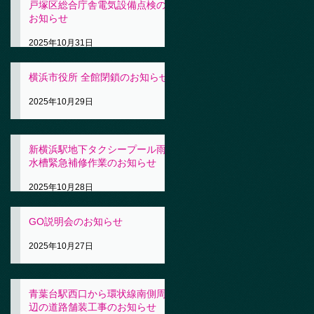
戸塚区総合庁舎電気設備点検の
お知らせ
2025年10月31日
横浜市役所 全館閉鎖のお知らせ
2025年10月29日
新横浜駅地下タクシープール雨
水槽緊急補修作業のお知らせ
2025年10月28日
GO説明会のお知らせ
2025年10月27日
青葉台駅西口から環状線南側周
辺の道路舗装工事のお知らせ