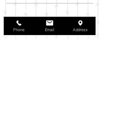
2025年11月
（6）
6件の記事
2025年10月
（42）
42件の記事
2025年9月
（38）
38件の記事
Phone
Email
Address
2025年8月
（35）
35件の記事
2025年7月
（42）
42件の記事
2025年6月
（3）
3件の記事
2025年5月
（42）
42件の記事
2025年4月
（40）
40件の記事
2025年3月
（27）
27件の記事
2025年2月
（26）
26件の記事
2025年1月
（44）
44件の記事
2024年12月
（37）
37件の記事
2024年11月
（37）
37件の記事
2024年10月
（52）
52件の記事
2024年9月
（54）
54件の記事
2024年8月
（30）
30件の記事
2024年7月
（37）
37件の記事
2024年6月
（41）
41件の記事
2024年5月
（38）
38件の記事
2024年4月
（29）
29件の記事