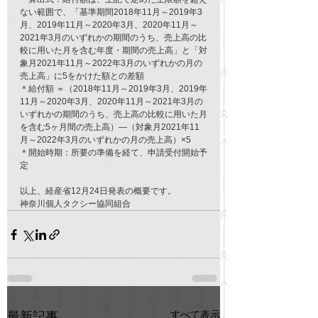
ない範囲で、「基準期間2018年11月～2019年3
月、2019年11月～2020年3月、2020年11月～
2021年3月のいずれかの期間のうち、売上高の比
較に用いた月を含む年度・期間の売上高」と「対
象月2021年11月～2022年3月のいずれかの月の
売上高」に5をかけた額との差額
＊給付額 ＝（2018年11月～2019年3月、2019年
11月～2020年3月、2020年11月～2021年3月の
いずれかの期間のうち、売上高の比較に用いた月
を含む5ヶ月間の売上高）―（対象月2021年11
月～2022年3月のいずれかの月の売上高）×5
＊開始時期：所要の準備を経て、申請受付開始予
定
以上、経産省12月24日発表の概要です。
神奈川個人タクシー協同組合
すべて表示
最新記事