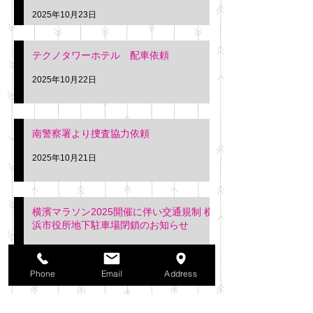
2025年10月23日
テクノタワーホテル 配車依頼
2025年10月22日
南警察署より捜査協力依頼
2025年10月21日
横濱マラソン2025開催に伴い交通規制 横
浜市役所地下駐車場閉鎖のお知らせ
2025年10月21日
アーカイブ
Phone
Email
Address