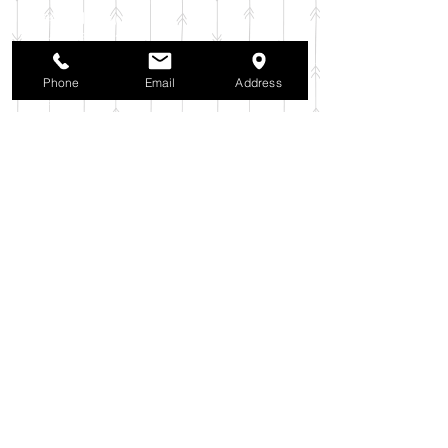
2025年11月
（6）
6件の記事
2025年10月
（42）
42件の記事
2025年9月
（38）
38件の記事
2025年8月
（35）
35件の記事
Phone
Email
Address
2025年7月
（42）
42件の記事
2025年6月
（3）
3件の記事
2025年5月
（42）
42件の記事
2025年4月
（40）
40件の記事
2025年3月
（27）
27件の記事
2025年2月
（26）
26件の記事
2025年1月
（44）
44件の記事
2024年12月
（37）
37件の記事
2024年11月
（37）
37件の記事
2024年10月
（52）
52件の記事
2024年9月
（54）
54件の記事
2024年8月
（30）
30件の記事
2024年7月
（37）
37件の記事
2024年6月
（41）
41件の記事
2024年5月
（38）
38件の記事
2024年4月
（29）
29件の記事
2024年3月
（37）
37件の記事