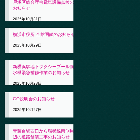
戸塚区総合庁舎電気設備点検の
お知らせ
2025年10月31日
横浜市役所 全館閉鎖のお知らせ
2025年10月29日
新横浜駅地下タクシープール雨
水槽緊急補修作業のお知らせ
2025年10月28日
GO説明会のお知らせ
2025年10月27日
青葉台駅西口から環状線南側周
辺の道路舗装工事のお知らせ