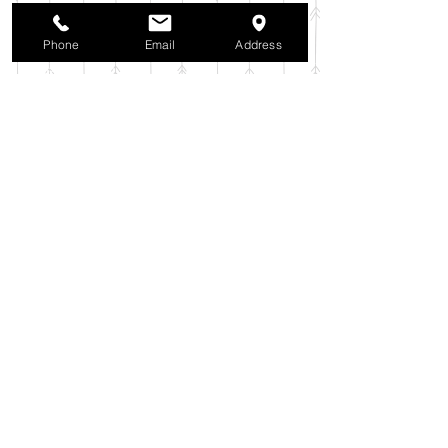
2025年9月
（38）
38件の記事
2025年8月
（35）
35件の記事
Phone
Email
Address
2025年7月
（42）
42件の記事
2025年6月
（3）
3件の記事
2025年5月
（42）
42件の記事
2025年4月
（40）
40件の記事
2025年3月
（27）
27件の記事
2025年2月
（26）
26件の記事
2025年1月
（44）
44件の記事
2024年12月
（37）
37件の記事
2024年11月
（37）
37件の記事
2024年10月
（52）
52件の記事
2024年9月
（54）
54件の記事
2024年8月
（30）
30件の記事
2024年7月
（37）
37件の記事
2024年6月
（41）
41件の記事
2024年5月
（38）
38件の記事
2024年4月
（29）
29件の記事
2024年3月
（37）
37件の記事
2024年2月
（39）
39件の記事
2024年1月
（35）
35件の記事
2023年12月
（39）
39件の記事