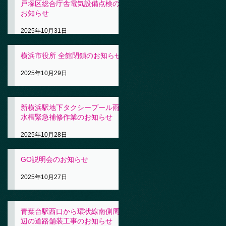
戸塚区総合庁舎電気設備点検の
お知らせ
2025年10月31日
横浜市役所 全館閉鎖のお知らせ
2025年10月29日
新横浜駅地下タクシープール雨
水槽緊急補修作業のお知らせ
2025年10月28日
GO説明会のお知らせ
2025年10月27日
青葉台駅西口から環状線南側周
辺の道路舗装工事のお知らせ