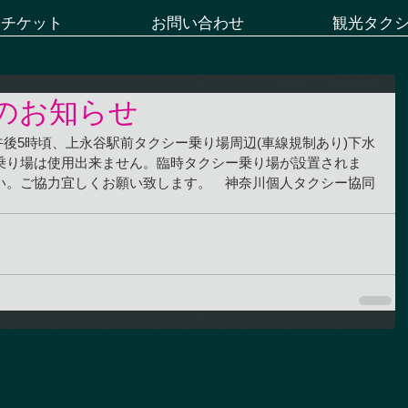
ーチケット
お問い合わせ
観光タク
のお知らせ
～午後5時頃、上永谷駅前タクシー乗り場周辺(車線規制あり)下水
乗り場は使用出来ません。臨時タクシー乗り場が設置されま
い。ご協力宜しくお願い致します。　神奈川個人タクシー協同