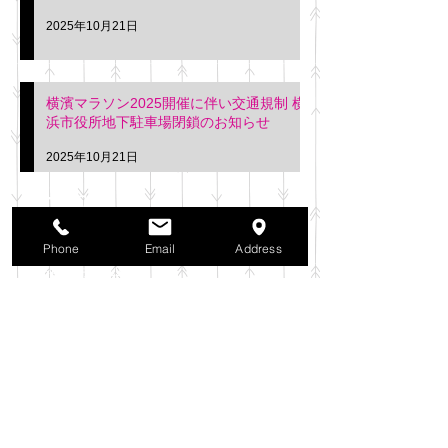
2025年10月21日
横濱マラソン2025開催に伴い交通規制 横
浜市役所地下駐車場閉鎖のお知らせ
2025年10月21日
アーカイブ
2025年11月
（6）
6件の記事
Phone
Email
Address
2025年10月
（42）
42件の記事
2025年9月
（38）
38件の記事
2025年8月
（35）
35件の記事
2025年7月
（42）
42件の記事
2025年6月
（3）
3件の記事
2025年5月
（42）
42件の記事
2025年4月
（40）
40件の記事
2025年3月
（27）
27件の記事
2025年2月
（26）
26件の記事