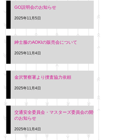
さい。 神奈川個人
GO説明会のお知らせ
ー協同組合 専務 佐
2025年11月5日
紳士服のAOKIの販売会について
2025年11月4日
金沢警察署より捜査協力依頼
2025年11月4日
交通安全委員会・マスターズ委員会の開催
のお知らせ
2025年11月4日