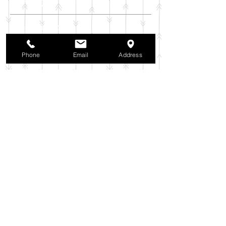
アーカイブ
2025年11月
（6）
6件の記事
2025年10月
（42）
42件の記事
2025年9月
（38）
38件の記事
Phone
Email
Address
2025年8月
（35）
35件の記事
2025年7月
（42）
42件の記事
2025年6月
（3）
3件の記事
2025年5月
（42）
42件の記事
2025年4月
（40）
40件の記事
2025年3月
（27）
27件の記事
2025年2月
（26）
26件の記事
2025年1月
（44）
44件の記事
2024年12月
（37）
37件の記事
2024年11月
（37）
37件の記事
2024年10月
（52）
52件の記事
2024年9月
（54）
54件の記事
2024年8月
（30）
30件の記事
2024年7月
（37）
37件の記事
2024年6月
（41）
41件の記事
2024年5月
（38）
38件の記事