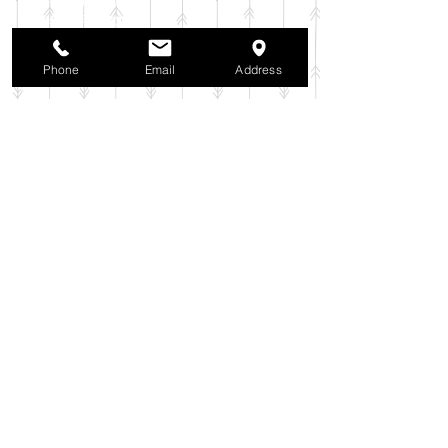
2025年10月
（42）
42件の記事
2025年9月
（38）
38件の記事
2025年8月
（35）
35件の記事
Phone
Email
Address
2025年7月
（42）
42件の記事
2025年6月
（3）
3件の記事
2025年5月
（42）
42件の記事
2025年4月
（40）
40件の記事
2025年3月
（27）
27件の記事
2025年2月
（26）
26件の記事
2025年1月
（44）
44件の記事
2024年12月
（37）
37件の記事
2024年11月
（37）
37件の記事
2024年10月
（52）
52件の記事
2024年9月
（54）
54件の記事
2024年8月
（30）
30件の記事
2024年7月
（37）
37件の記事
2024年6月
（41）
41件の記事
2024年5月
（38）
38件の記事
2024年4月
（29）
29件の記事
2024年3月
（37）
37件の記事
2024年2月
（39）
39件の記事