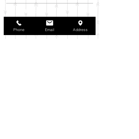
2025年11月
（6）
6件の記事
2025年10月
（42）
42件の記事
2025年9月
（38）
38件の記事
Phone
Email
Address
2025年8月
（35）
35件の記事
2025年7月
（42）
42件の記事
2025年6月
（3）
3件の記事
2025年5月
（42）
42件の記事
2025年4月
（40）
40件の記事
2025年3月
（27）
27件の記事
2025年2月
（26）
26件の記事
2025年1月
（44）
44件の記事
2024年12月
（37）
37件の記事
2024年11月
（37）
37件の記事
2024年10月
（52）
52件の記事
2024年9月
（54）
54件の記事
2024年8月
（30）
30件の記事
2024年7月
（37）
37件の記事
2024年6月
（41）
41件の記事
2024年5月
（38）
38件の記事
2024年4月
（29）
29件の記事