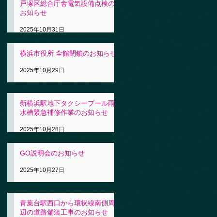
戸塚区総合庁舎電気設備点検の
お知らせ
2025年10月31日
横浜市役所 全館閉鎖のお知らせ
2025年10月29日
新横浜駅地下タクシープール雨
水槽緊急補修作業のお知らせ
2025年10月28日
GO説明会のお知らせ
2025年10月27日
青葉台駅西口から環状線南側周
辺の道路舗装工事のお知らせ