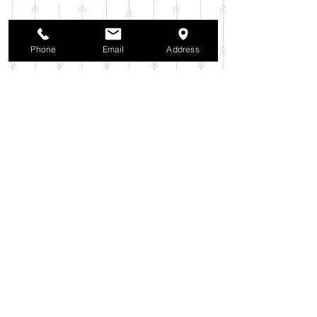
2025年10月
（42）
42件の記事
2025年9月
（38）
38件の記事
2025年8月
（35）
35件の記事
Phone
Email
Address
2025年7月
（42）
42件の記事
2025年6月
（3）
3件の記事
2025年5月
（42）
42件の記事
2025年4月
（40）
40件の記事
2025年3月
（27）
27件の記事
2025年2月
（26）
26件の記事
2025年1月
（44）
44件の記事
2024年12月
（37）
37件の記事
2024年11月
（37）
37件の記事
2024年10月
（52）
52件の記事
2024年9月
（54）
54件の記事
2024年8月
（30）
30件の記事
2024年7月
（37）
37件の記事
2024年6月
（41）
41件の記事
2024年5月
（38）
38件の記事
2024年4月
（29）
29件の記事
2024年3月
（37）
37件の記事
2024年2月
（39）
39件の記事