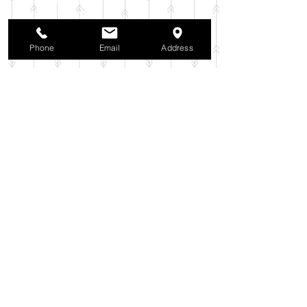
2025年10月
（42）
42件の記事
2025年9月
（38）
38件の記事
2025年8月
（35）
35件の記事
Phone
Email
Address
2025年7月
（42）
42件の記事
2025年6月
（3）
3件の記事
2025年5月
（42）
42件の記事
2025年4月
（40）
40件の記事
2025年3月
（27）
27件の記事
2025年2月
（26）
26件の記事
2025年1月
（44）
44件の記事
2024年12月
（37）
37件の記事
2024年11月
（37）
37件の記事
2024年10月
（52）
52件の記事
2024年9月
（54）
54件の記事
2024年8月
（30）
30件の記事
2024年7月
（37）
37件の記事
2024年6月
（41）
41件の記事
2024年5月
（38）
38件の記事
2024年4月
（29）
29件の記事
2024年3月
（37）
37件の記事
2024年2月
（39）
39件の記事