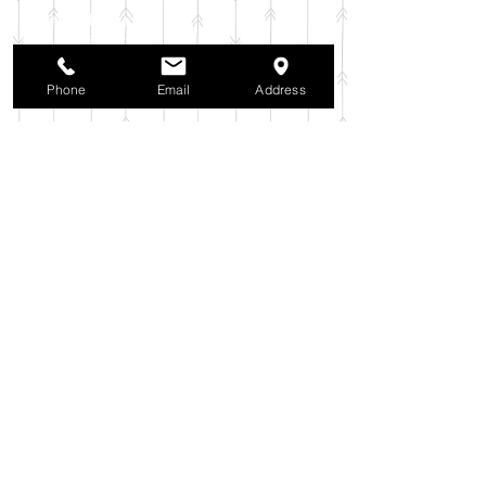
2025年11月
（6）
6件の記事
2025年10月
（42）
42件の記事
2025年9月
（38）
38件の記事
2025年8月
（35）
35件の記事
Phone
Email
Address
2025年7月
（42）
42件の記事
2025年6月
（3）
3件の記事
2025年5月
（42）
42件の記事
2025年4月
（40）
40件の記事
2025年3月
（27）
27件の記事
2025年2月
（26）
26件の記事
2025年1月
（44）
44件の記事
2024年12月
（37）
37件の記事
2024年11月
（37）
37件の記事
2024年10月
（52）
52件の記事
2024年9月
（54）
54件の記事
2024年8月
（30）
30件の記事
2024年7月
（37）
37件の記事
2024年6月
（41）
41件の記事
2024年5月
（38）
38件の記事
2024年4月
（29）
29件の記事
2024年3月
（37）
37件の記事