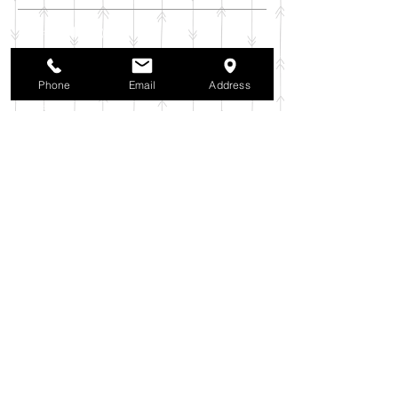
2025年11月
（6）
6件の記事
2025年10月
（42）
42件の記事
2025年9月
（38）
38件の記事
Phone
Email
Address
2025年8月
（35）
35件の記事
2025年7月
（42）
42件の記事
2025年6月
（3）
3件の記事
2025年5月
（42）
42件の記事
2025年4月
（40）
40件の記事
2025年3月
（27）
27件の記事
2025年2月
（26）
26件の記事
2025年1月
（44）
44件の記事
2024年12月
（37）
37件の記事
2024年11月
（37）
37件の記事
2024年10月
（52）
52件の記事
2024年9月
（54）
54件の記事
2024年8月
（30）
30件の記事
2024年7月
（37）
37件の記事
2024年6月
（41）
41件の記事
2024年5月
（38）
38件の記事
2024年4月
（29）
29件の記事