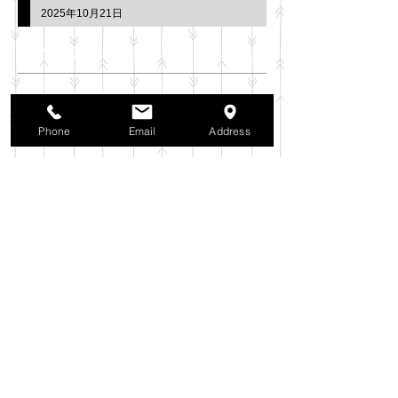
2025年10月21日
アーカイブ
2025年11月
（6）
6件の記事
2025年10月
（42）
42件の記事
Phone
Email
Address
2025年9月
（38）
38件の記事
2025年8月
（35）
35件の記事
2025年7月
（42）
42件の記事
2025年6月
（3）
3件の記事
2025年5月
（42）
42件の記事
2025年4月
（40）
40件の記事
2025年3月
（27）
27件の記事
2025年2月
（26）
26件の記事
2025年1月
（44）
44件の記事
2024年12月
（37）
37件の記事
2024年11月
（37）
37件の記事
2024年10月
（52）
52件の記事
2024年9月
（54）
54件の記事
2024年8月
（30）
30件の記事
2024年7月
（37）
37件の記事