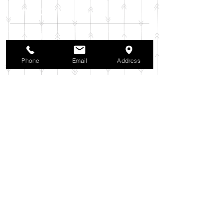
アーカイブ
2025年11月
（6）
6件の記事
2025年10月
（42）
42件の記事
2025年9月
（38）
38件の記事
Phone
Email
Address
2025年8月
（35）
35件の記事
2025年7月
（42）
42件の記事
2025年6月
（3）
3件の記事
2025年5月
（42）
42件の記事
2025年4月
（40）
40件の記事
2025年3月
（27）
27件の記事
2025年2月
（26）
26件の記事
2025年1月
（44）
44件の記事
2024年12月
（37）
37件の記事
2024年11月
（37）
37件の記事
2024年10月
（52）
52件の記事
2024年9月
（54）
54件の記事
2024年8月
（30）
30件の記事
2024年7月
（37）
37件の記事
2024年6月
（41）
41件の記事