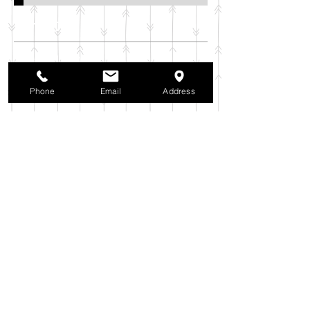
アーカイブ
2025年11月
（6）
6件の記事
2025年10月
（42）
42件の記事
2025年9月
（38）
38件の記事
Phone
Email
Address
2025年8月
（35）
35件の記事
2025年7月
（42）
42件の記事
2025年6月
（3）
3件の記事
2025年5月
（42）
42件の記事
2025年4月
（40）
40件の記事
2025年3月
（27）
27件の記事
2025年2月
（26）
26件の記事
2025年1月
（44）
44件の記事
2024年12月
（37）
37件の記事
2024年11月
（37）
37件の記事
2024年10月
（52）
52件の記事
2024年9月
（54）
54件の記事
2024年8月
（30）
30件の記事
2024年7月
（37）
37件の記事
2024年6月
（41）
41件の記事