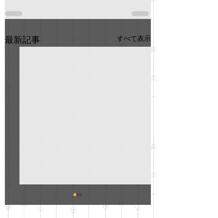
すべて表示
最新記事
GO説明会のお知らせ
紳士服のAOKI
最新記事
会について