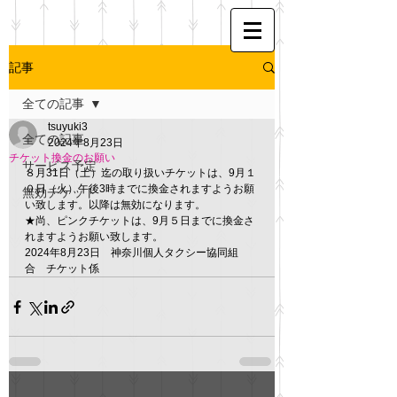
記事
全ての記事
tsuyuki3
全ての記事
2024年8月23日
チケット換金のお願い
サービス予定
８月31日（土）迄の取り扱いチケットは、9月１
０日（火）午後3時までに換金されますようお願
無効チケット
い致します。以降は無効になります。
★尚、ピンクチケットは、9月５日までに換金さ
れますようお願い致します。
2024年8月23日　神奈川個人タクシー協同組
合　チケット係