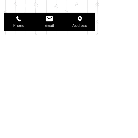
2025年11月
（6）
6件の記事
2025年10月
（42）
42件の記事
2025年9月
（38）
38件の記事
2025年8月
（35）
35件の記事
Phone
Email
Address
2025年7月
（42）
42件の記事
2025年6月
（3）
3件の記事
2025年5月
（42）
42件の記事
2025年4月
（40）
40件の記事
2025年3月
（27）
27件の記事
2025年2月
（26）
26件の記事
2025年1月
（44）
44件の記事
2024年12月
（37）
37件の記事
2024年11月
（37）
37件の記事
2024年10月
（52）
52件の記事
2024年9月
（54）
54件の記事
2024年8月
（30）
30件の記事
2024年7月
（37）
37件の記事
2024年6月
（41）
41件の記事
2024年5月
（38）
38件の記事
2024年4月
（29）
29件の記事
2024年3月
（37）
37件の記事