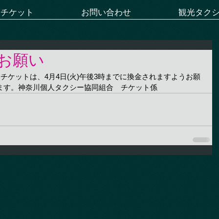
ーチケット
お問い合わせ
観光タク
お願い
いチケットは、4月4日(火)午後3時までに換金されますようお願
ます。神奈川個人タクシー協同組合　チケット係