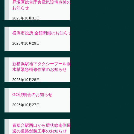
戸塚区総合庁舎電気設備点検の
お知らせ
2025年10月31日
横浜市役所 全館閉鎖のお知らせ
2025年10月29日
新横浜駅地下タクシープール雨
水槽緊急補修作業のお知らせ
2025年10月28日
GO説明会のお知らせ
2025年10月27日
青葉台駅西口から環状線南側周
辺の道路舗装工事のお知らせ