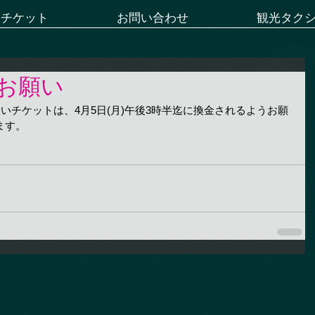
ーチケット
お問い合わせ
観光タク
お願い
扱いチケットは、4月5日(月)午後3時半迄に換金されるようお願
ます。