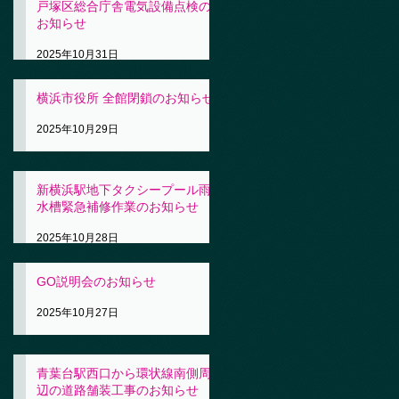
戸塚区総合庁舎電気設備点検の
お知らせ
2025年10月31日
横浜市役所 全館閉鎖のお知らせ
2025年10月29日
新横浜駅地下タクシープール雨
水槽緊急補修作業のお知らせ
2025年10月28日
GO説明会のお知らせ
2025年10月27日
青葉台駅西口から環状線南側周
辺の道路舗装工事のお知らせ