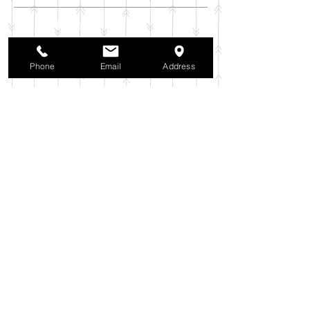
2025年11月
（6）
6件の記事
2025年10月
（42）
42件の記事
2025年9月
（38）
38件の記事
Phone
Email
Address
2025年8月
（35）
35件の記事
2025年7月
（42）
42件の記事
2025年6月
（3）
3件の記事
2025年5月
（42）
42件の記事
2025年4月
（40）
40件の記事
2025年3月
（27）
27件の記事
2025年2月
（26）
26件の記事
2025年1月
（44）
44件の記事
2024年12月
（37）
37件の記事
2024年11月
（37）
37件の記事
2024年10月
（52）
52件の記事
2024年9月
（54）
54件の記事
2024年8月
（30）
30件の記事
2024年7月
（37）
37件の記事
2024年6月
（41）
41件の記事
2024年5月
（38）
38件の記事
2024年4月
（29）
29件の記事