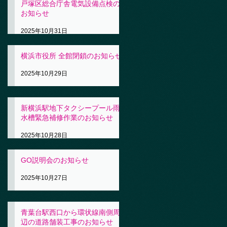
戸塚区総合庁舎電気設備点検の
お知らせ
2025年10月31日
横浜市役所 全館閉鎖のお知らせ
2025年10月29日
新横浜駅地下タクシープール雨
水槽緊急補修作業のお知らせ
2025年10月28日
GO説明会のお知らせ
2025年10月27日
青葉台駅西口から環状線南側周
辺の道路舗装工事のお知らせ