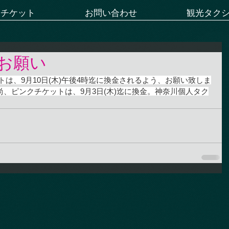
ーチケット
お問い合わせ
観光タク
お願い
ットは、9月10日(木)午後4時迄に換金されるよう、お願い致しま
、ピンクチケットは、9月3日(木)迄に換金。神奈川個人タク