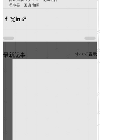
理事長　田邊 和男
すべて表示
最新記事