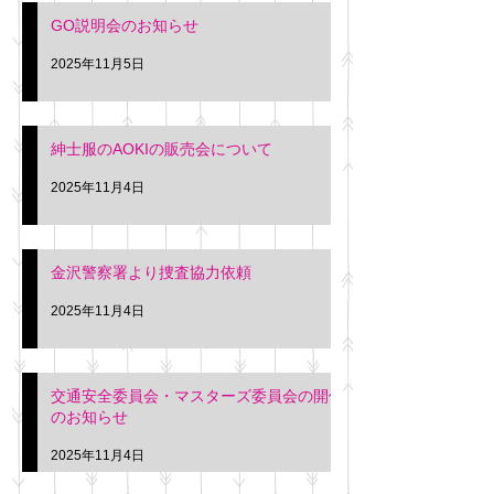
さい。 神奈川個人
GO説明会のお知らせ
ー協同組合 専務 佐
2025年11月5日
紳士服のAOKIの販売会について
2025年11月4日
金沢警察署より捜査協力依頼
2025年11月4日
交通安全委員会・マスターズ委員会の開催
のお知らせ
2025年11月4日