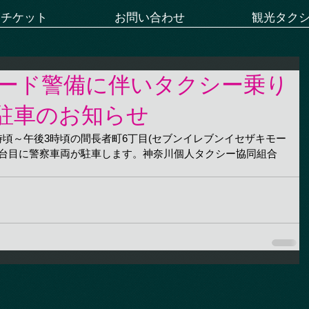
ーチケット
お問い合わせ
観光タク
ード警備に伴いタクシー乗り
駐車のお知らせ
9時頃～午後3時頃の間長者町6丁目(セブンイレブンイセザキモー
台目に警察車両が駐車します。神奈川個人タクシー協同組合 