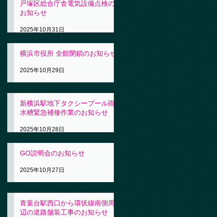
戸塚区総合庁舎電気設備点検の
お知らせ
2025年10月31日
横浜市役所 全館閉鎖のお知らせ
2025年10月29日
新横浜駅地下タクシープール雨
水槽緊急補修作業のお知らせ
2025年10月28日
GO説明会のお知らせ
2025年10月27日
青葉台駅西口から環状線南側周
辺の道路舗装工事のお知らせ