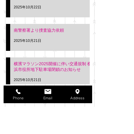
2025年10月22日
南警察署より捜査協力依頼
2025年10月21日
横濱マラソン2025開催に伴い交通規制 横
浜市役所地下駐車場閉鎖のお知らせ
2025年10月21日
アーカイブ
Phone
Email
Address
2025年11月
（6）
6件の記事
2025年10月
（42）
42件の記事
2025年9月
（38）
38件の記事
2025年8月
（35）
35件の記事
2025年7月
（42）
42件の記事