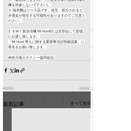
機を持参しないで下さい)。
※ 端末機はリース品です。紛失、処分されると
弁償金が発生する可能性がありますのでご注意く
ださい。
3. ＢＭＴ新決済機 Mr.Hunt01 は支部会にて皆様
にお渡し致します。
「Mr.Hunt 導入に関する重要事項説明確認書」に
署名をお願い致します。
神奈川個人タクシー協同組合
すべて表示
最新記事