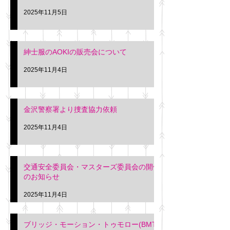
ー協同組合 専務 佐
2025年11月5日
紳士服のAOKIの販売会について
2025年11月4日
金沢警察署より捜査協力依頼
2025年11月4日
交通安全委員会・マスターズ委員会の開催
のお知らせ
2025年11月4日
ブリッジ・モーション・トゥモロー(BMT)