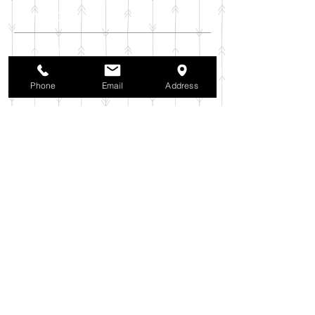
アーカイブ
2025年11月
（6）
6件の記事
2025年10月
（42）
42件の記事
2025年9月
（38）
38件の記事
Phone
Email
Address
2025年8月
（35）
35件の記事
2025年7月
（42）
42件の記事
2025年6月
（3）
3件の記事
2025年5月
（42）
42件の記事
2025年4月
（40）
40件の記事
2025年3月
（27）
27件の記事
2025年2月
（26）
26件の記事
2025年1月
（44）
44件の記事
2024年12月
（37）
37件の記事
2024年11月
（37）
37件の記事
2024年10月
（52）
52件の記事
2024年9月
（54）
54件の記事
2024年8月
（30）
30件の記事
2024年7月
（37）
37件の記事
2024年6月
（41）
41件の記事